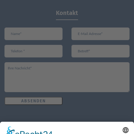
Kontakt
ABSENDEN
Öffnungszeiten des Pfarrbüros