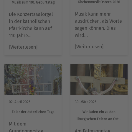
Kirchenmusik Ostern 2026
Musik zum 110. Geburtstag
Musik kann mehr
Die Konzertsaalorgel
ausdrücken, als Worte
in der katholischen
sagen können. Dies
Pfarrkirche kann auf
wird…
110 Jahre…
[Weiterlesen]
[Weiterlesen]
02. April 2026
30. März 2026
Feier der österlichen Tage
Wir laden ein zu den
liturgischen Feiern an Ost...
Mit dem
Gründonnerstag
Am Palmsonntag