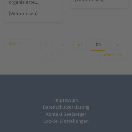
organisierte…
[Weiterlesen]
Erste Seite
03
01
02
04
Letzte Seite
Impressum
Datenschutzerklärung
Kontakt Seelsorger
Cookie-Einstellungen