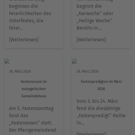
beginnen die
beginnt die
Feierlichkeiten des
„Karwoche“ oder
Osterfestes, die
„Heilige Woche“.
Feier…
Bereits in…
[Weiterlesen]
[Weiterlesen]
26. März 2026
26. März 2026
Fastenessen im
Fastenpredigten im März
evangelischen
2026
Gemeindehaus
Vom 3. bis 24. März
Am 5. Fastensonntag
fand die diesjährige
fand das
„Fastenpredigt“-Reihe
„Fastenessen“ statt.
in…
Der Pfarrgemeinderat
[Weiterlesen]