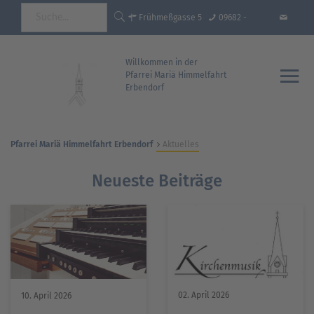
Frühmeßgasse 5
09682 -
92681 Erbendorf
18 35 93 - 0
info@pfarrei-
Willkommen in der
Pfarrei Mariä Himmelfahrt
Erbendorf
erbendorf.de
Pfarrei Mariä Himmelfahrt Erbendorf
Aktuelles
Neueste Beiträge
02. April 2026
10. April 2026