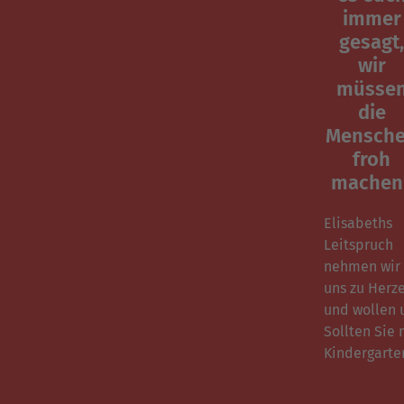
immer
gesagt,
wir
müsse
die
Mensch
froh
machen
Elisabeths
Leitspruch
nehmen wir
uns zu Herz
und wollen 
Sollten Sie
Kindergarte