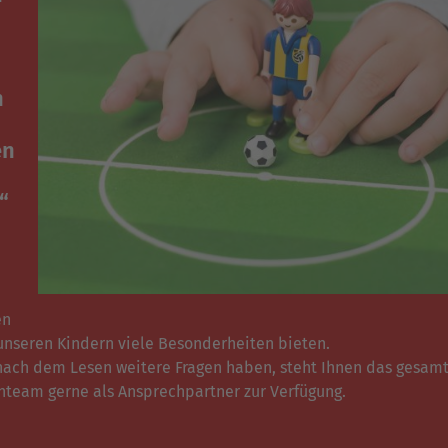
n
en
“
en
unseren Kindern viele Besonderheiten bieten.
 nach dem Lesen weitere Fragen haben, steht Ihnen das gesam
nteam gerne als Ansprechpartner zur Verfügung.