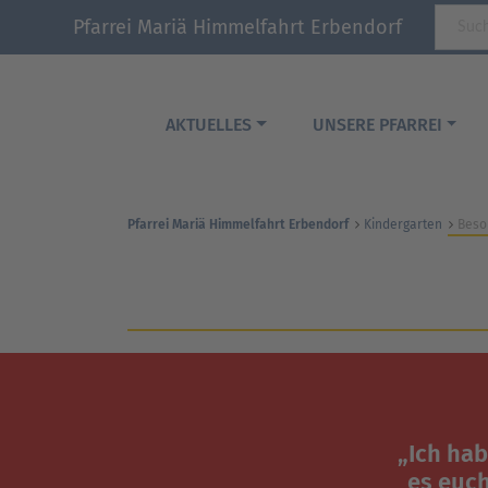
Pfarrei Mariä Himmelfahrt Erbendorf
AKTUELLES
UNSERE PFARREI
Pfarrei Mariä Himmelfahrt Erbendorf
Kindergarten
Beso
„Ich ha
es euc