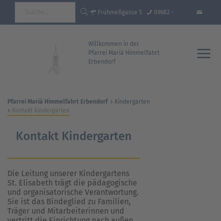
Frühmeßgasse 5
09682 -
92681 Erbendorf
18 35 93 - 0
info@pfarrei-
Willkommen in der
Pfarrei Mariä Himmelfahrt
Erbendorf
erbendorf.de
Pfarrei Mariä Himmelfahrt Erbendorf
Kindergarten
Kontakt Kindergarten
Kontakt Kindergarten
Die Leitung unserer Kindergartens
St. Elisabeth trägt die pädagogische
und organisatorische Verantwortung.
Sie ist das Bindeglied zu Familien,
Träger und Mitarbeiterinnen und
vertritt die Einrichtung nach außen.