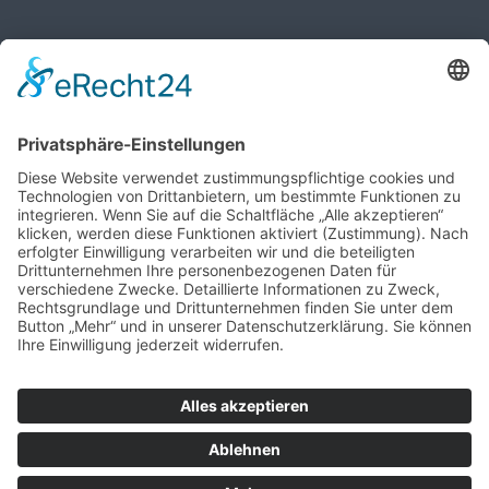
Öffnungszeiten des Pfarrbüros
MO, MI, FR: 8:30 Uhr - 10:30 Uhr
DO: 14:00 Uhr - 16:00 Uhr
Wir benötigen Ihre Zustimmung, um
den Google Maps-Service zu laden!
Wir verwenden einen Service eines
Drittanbieters, um Karteninhalte einzubetten.
Dieser Service kann Daten zu Ihren Aktivitäten
sammeln. Bitte lesen Sie die Details durch
und stimmen Sie der Nutzung des Service zu,
um diese Karte anzuzeigen.
MEHR
INFORMATIONEN