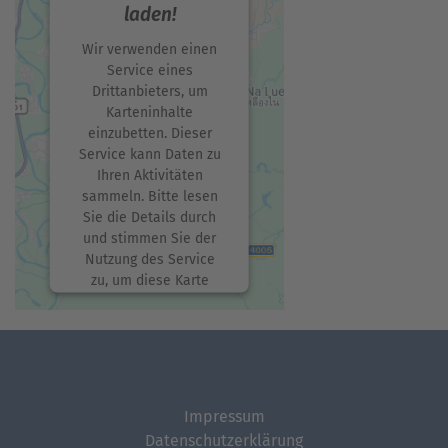
laden!
Wir verwenden einen
Service eines
Drittanbieters, um
Karteninhalte
einzubetten. Dieser
Service kann Daten zu
Ihren Aktivitäten
sammeln. Bitte lesen
Sie die Details durch
und stimmen Sie der
Nutzung des Service
zu, um diese Karte
anzuzeigen.
Mehr Informationen
Akzeptieren
Impressum
Datenschutzerklärung
powered by
Usercentrics