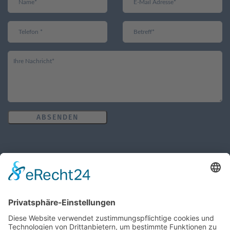
ABSENDEN
Öffnungszeiten des Pfarrbüros
MO, MI, FR: 8:30 Uhr - 10:30 Uhr
DO: 14:00 Uhr - 16:00 Uhr