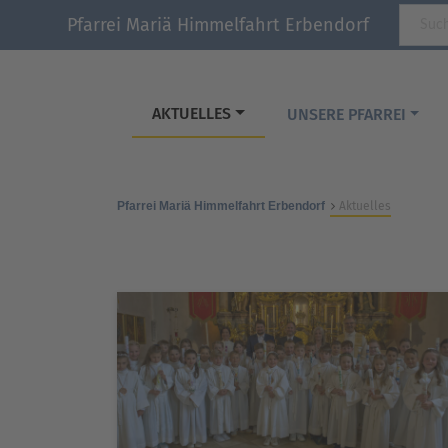
Pfarrei Mariä Himmelfahrt Erbendorf
AKTUELLES
UNSERE PFARREI
Pfarrei Mariä Himmelfahrt Erbendorf
Aktuelles