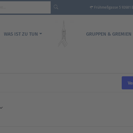
Frühmeßgasse 5 92681 
WAS IST ZU TUN
GRUPPEN & GREMIEN
Ve