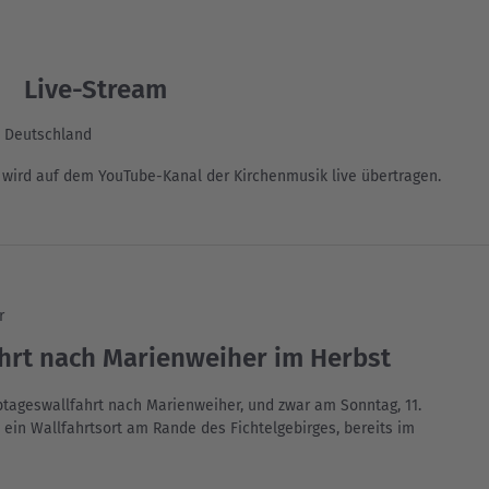
Live-Stream
, Deutschland
 wird auf dem YouTube-Kanal der Kirchenmusik live übertragen.
r
ahrt nach Marienweiher im Herbst
btageswallfahrt nach Marienweiher, und zwar am Sonntag, 11.
t ein Wallfahrtsort am Rande des Fichtelgebirges, bereits im