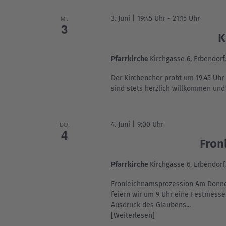
MI.
3. Juni | 19:45 Uhr
-
21:15 Uhr
3
K
Pfarrkirche
Kirchgasse 6, Erbendorf
Der Kirchenchor probt um 19.45 Uhr
sind stets herzlich willkommen un
DO.
4. Juni | 9:00 Uhr
4
Fron
Pfarrkirche
Kirchgasse 6, Erbendorf
Fronleichnamsprozession Am Donners
feiern wir um 9 Uhr eine Festmesse
Ausdruck des Glaubens...
[Weiterlesen]