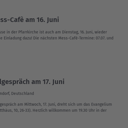
ss-Cafè am 16. Juni
e in der Pfarrkirche ist auch am Dienstag, 16. Juni, wieder
e Einladung dazu! Die nächsten Mess-Café-Termine: 07.07. und
lgespräch am 17. Juni
ndorf, Deutschland
lgespräch am Mittwoch, 17. Juni, dreht sich um das Evangelium
thäus, 10, 26-33). Herzlich willkommen um 19.30 Uhr in der