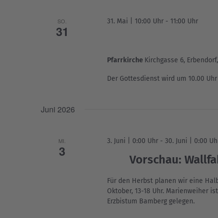
SO.
31. Mai | 10:00 Uhr
-
11:00 Uhr
31
Pfarrkirche
Kirchgasse 6, Erbendorf
Der Gottesdienst wird um 10.00 Uhr
Juni 2026
MI.
3. Juni | 0:00 Uhr
-
30. Juni | 0:00 Uh
3
Vorschau: Wallf
Für den Herbst planen wir eine Hal
Oktober, 13-18 Uhr. Marienweiher is
Erzbistum Bamberg gelegen.