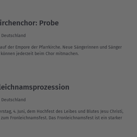
irchenchor: Probe
, Deutschland
 auf der Empore der Pfarrkirche. Neue Sängerinnen und Sänger
d können jederzeit beim Chor mitmachen.
leichnamsprozession
, Deutschland
tag, 4. Juni, dem Hochfest des Leibes und Blutes Jesu Christi,
 zum Fronleichnamsfest. Das Fronleichnamsfest ist ein starker