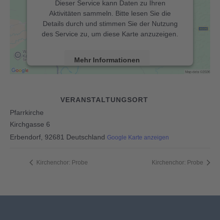
Dieser Service kann Daten zu Ihren
Aktivitäten sammeln. Bitte lesen Sie die
Details durch und stimmen Sie der Nutzung
des Service zu, um diese Karte anzuzeigen.
Mehr Informationen
Akzeptieren
VERANSTALTUNGSORT
powered by
Usercentrics Consent Management
Pfarrkirche
&
Platform
eRecht24
Kirchgasse 6
Erbendorf
,
92681
Deutschland
Google Karte anzeigen
Kirchenchor: Probe
Kirchenchor: Probe