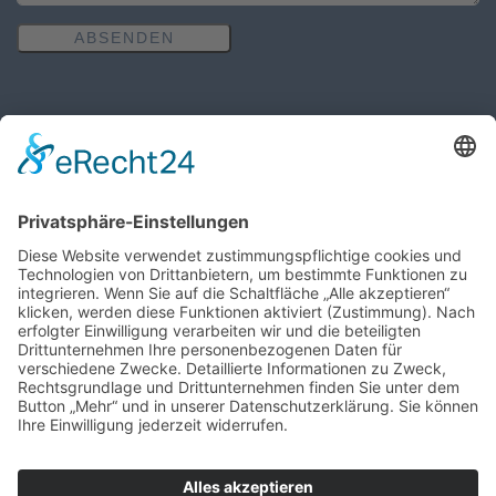
ABSENDEN
Öffnungszeiten des Pfarrbüros
MO, MI, FR: 8:30 Uhr - 10:30 Uhr
DO: 14:00 Uhr - 16:00 Uhr
Wir benötigen Ihre Zustimmung,
um den Google Maps-Service zu
laden!
Wir verwenden einen Service eines
Drittanbieters, um Karteninhalte einzubetten.
Dieser Service kann Daten zu Ihren Aktivitäten
sammeln. Bitte lesen Sie die Details durch und