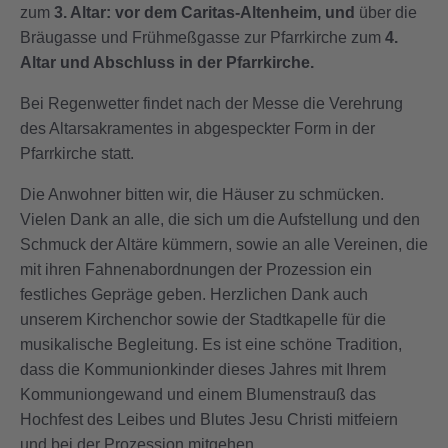
zum
3. Altar: vor dem Caritas-Altenheim, und
über die
Bräugasse und Frühmeßgasse zur Pfarrkirche zum
4.
Altar und Abschluss in der Pfarrkirche.
Bei Regenwetter findet nach der Messe die Verehrung
des Altarsakramentes in abgespeckter Form in der
Pfarrkirche statt.
Die Anwohner bitten wir, die Häuser zu schmücken.
Vielen Dank an alle, die sich um die Aufstellung und den
Schmuck der Altäre kümmern, sowie an alle Vereinen, die
mit ihren Fahnenabordnungen der Prozession ein
festliches Gepräge geben. Herzlichen Dank auch
unserem Kirchenchor sowie der Stadtkapelle für die
musikalische Begleitung. Es ist eine schöne Tradition,
dass die Kommunionkinder dieses Jahres mit Ihrem
Kommuniongewand und einem Blumenstrauß das
Hochfest des Leibes und Blutes Jesu Christi mitfeiern
und bei der Prozession mitgehen.