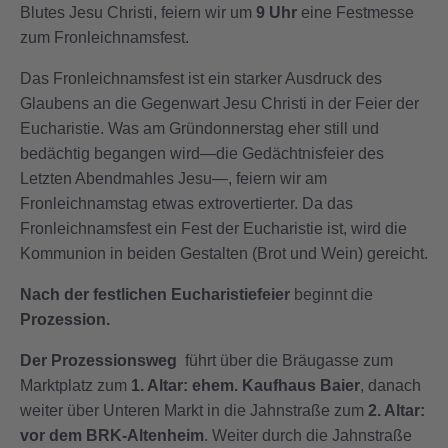
Blutes Jesu Christi, feiern wir um
9 Uhr
eine Festmesse
zum Fronleichnamsfest.
Das Fronleichnamsfest ist ein starker Ausdruck des
Glaubens an die Gegenwart Jesu Christi in der Feier der
Eucharistie. Was am Gründonnerstag eher still und
bedächtig begangen wird—die Gedächtnisfeier des
Letzten Abendmahles Jesu—, feiern wir am
Fronleichnamstag etwas extrovertierter. Da das
Fronleichnamsfest ein Fest der Eucharistie ist, wird die
Kommunion in beiden Gestalten (Brot und Wein) gereicht.
Nach der festlichen Eucharistiefeier
beginnt die
Prozession.
Der Prozessionsweg
führt über die Bräugasse zum
Marktplatz zum
1. Altar: ehem. Kaufhaus Baier
, danach
weiter über Unteren Markt in die Jahnstraße zum
2. Altar:
vor dem BRK-Altenheim
. Weiter durch die Jahnstraße