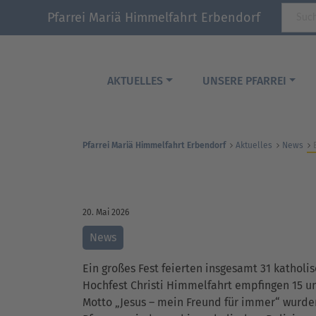
Pfarrei Mariä Himmelfahrt Erbendorf
AKTUELLES
UNSERE PFARREI
Pfarrei Mariä Himmelfahrt Erbendorf
Aktuelles
News
20. Mai 2026
News
Ein großes Fest feierten insgesamt 31 kathol
Hochfest Christi Himmelfahrt empfingen 15 u
Motto „Jesus – mein Freund für immer“ wurde