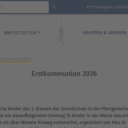
Frühmeßgasse 5 92681 
WAS IST ZU TUN
GRUPPEN & GREMIEN
Erstkommunion 2026
Erstkommunion 2026
ische Kinder der 3. Klassen der Grundschule in der Pfarrgemei
nd am darauffolgenden Sonntag 16 Kinder in der Messe das e
n sie über Monate hinweg vorbereitet, organisiert von Frau 