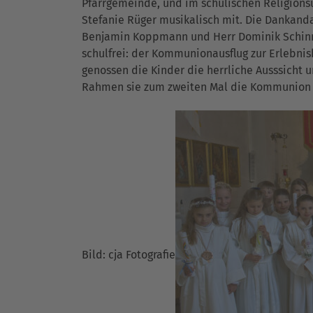
Pfarrgemeinde, und im schulischen Religionsu
Stefanie Rüger musikalisch mit. Die Dankand
Benjamin Koppmann und Herr Dominik Schinne
schulfrei: der Kommunionausflug zur Erlebni
genossen die Kinder die herrliche Ausssicht u
Rahmen sie zum zweiten Mal die Kommunion
Bild: cja Fotografie