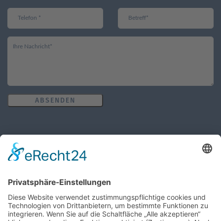
ABSENDEN
Öffnungszeiten des Pfarrbüros
MO, MI, FR: 8:30 Uhr - 10:30 Uhr
DO: 14:00 Uhr - 16:00 Uhr