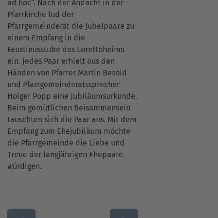
ad hoc“. Nach der Andacht in der
Pfarrkirche lud der
Pfarrgemeinderat die Jubelpaare zu
einem Empfang in die
Faustinusstube des Lorettoheims
ein. Jedes Paar erhielt aus den
Händen von Pfarrer Martin Besold
und Pfarrgemeinderatssprecher
Holger Popp eine Jubiläumsurkunde.
Beim gemütlichen Beisammensein
tauschten sich die Paar aus. Mit dem
Empfang zum Ehejubiläum möchte
die Pfarrgemeinde die Liebe und
Treue der langjährigen Ehepaare
würdigen.
Beitragsnavigation