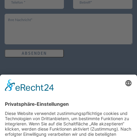
ABSENDEN
Öffnungszeiten des Pfarrbüros
MO, MI, FR: 8:30 Uhr - 10:30 Uhr
DO: 14:00 Uhr - 16:00 Uhr
Wir benötigen Ihre Zustimmung, um