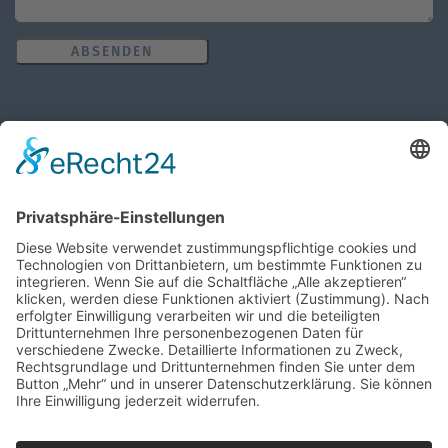
ABSENDEN
Öffnungszeiten des Pfarrbüros
MO, MI, FR: 8:30 Uhr - 10:30 Uhr
DO: 14:00 Uhr - 16:00 Uhr
Wir benötigen Ihre Zustimmung, um
den Google Maps-Service zu laden!
Wir verwenden einen Service eines
Drittanbieters, um Karteninhalte einzubetten.
Dieser Service kann Daten zu Ihren Aktivitäten
sammeln. Bitte lesen Sie die Details durch