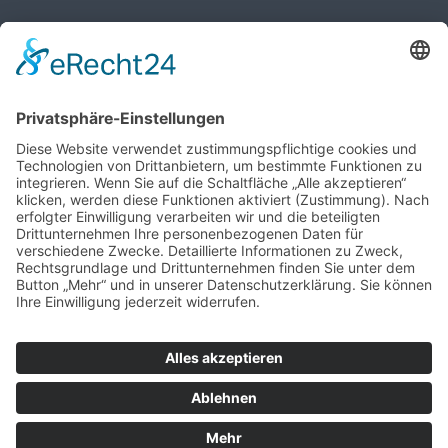
Öffnungszeiten des Pfarrbüros
MO, MI, FR: 8:30 Uhr - 10:30 Uhr
DO: 14:00 Uhr - 16:00 Uhr
Wir benötigen Ihre Zustimmung, um
den Google Maps-Service zu laden!
Wir verwenden einen Service eines
Drittanbieters, um Karteninhalte einzubetten.
Dieser Service kann Daten zu Ihren Aktivitäten
sammeln. Bitte lesen Sie die Details durch
und stimmen Sie der Nutzung des Service zu,
um diese Karte anzuzeigen.
MEHR
INFORMATIONEN