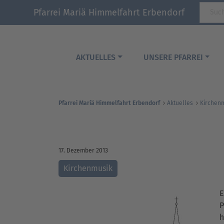
Pfarrei Mariä Himmelfahrt Erbendorf
AKTUELLES
UNSERE PFARREI
Pfarrei Mariä Himmelfahrt Erbendorf
Aktuelles
Kirchen
17. Dezember 2013
Kirchenmusik
E
P
h