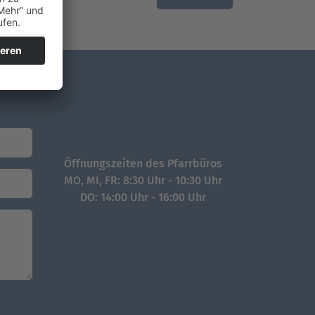
Öffnungszeiten des Pfarrbüros
MO, MI, FR: 8:30 Uhr - 10:30 Uhr
DO: 14:00 Uhr - 16:00 Uhr