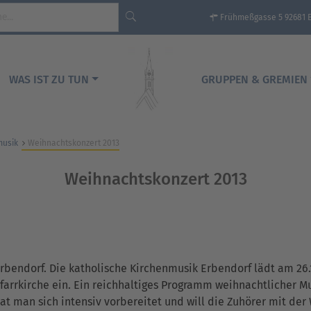
Frühmeßgasse 5 92681 
WAS IST ZU TUN
GRUPPEN & GREMIEN
musik
Weihnachtskonzert 2013
Weihnachtskonzert 2013
rbendorf. Die katholische Kirchenmusik Erbendorf lädt am 26
farrkirche ein. Ein reichhaltiges Programm weihnachtlicher Mu
at man sich intensiv vorbereitet und will die Zuhörer mit de