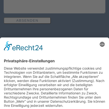
ABSENDEN
Öffnungszeiten des Pfarrbüros
MO, MI, FR: 8:30 Uhr - 10:30 Uhr
DO: 14:00 Uhr - 16:00 Uhr
Wir benötigen Ihre Zustimmung,
um den Google Maps-Service zu
laden!
Wir verwenden einen Service eines