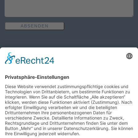
ABSENDEN
Öffnungszeiten des Pfarrbüros
MO, MI, FR: 8:30 Uhr - 10:30 Uhr
DO: 14:00 Uhr - 16:00 Uhr
Wir benötigen Ihre Zustimmung,
um den Google Maps-Service zu
laden!
Wir verwenden einen Service eines