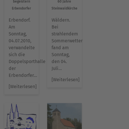
begeistern
60 Jahre
Erbendorfer
Steinwaldkirche
Erbendorf.
Wäldern.
Am
Bei
Sonntag,
strahlendem
04.07.2010,
Sommerwetter
verwandelte
fand am
sich die
Sonntag,
Doppelsporthalle
den 04.
der
Juli…
Erbendorfer…
[Weiterlesen]
[Weiterlesen]