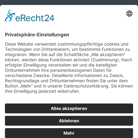
Öffnungszeiten des Pfarrbüros
MO, MI, FR: 8:30 Uhr - 10:30 Uhr
DO: 14:00 Uhr - 16:00 Uhr
Wir benötigen Ihre Zustimmung, um
den Google Maps-Service zu laden!
Wir verwenden einen Service eines
Drittanbieters, um Karteninhalte einzubetten.
Dieser Service kann Daten zu Ihren Aktivitäten
sammeln. Bitte lesen Sie die Details durch
und stimmen Sie der Nutzung des Service zu,
um diese Karte anzuzeigen.
MEHR
INFORMATIONEN