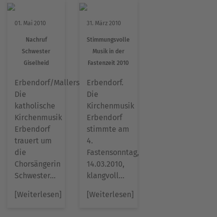
01. Mai 2010
31. März 2010
Nachruf
Stimmungsvolle
Schwester
Musik in der
Giselheid
Fastenzeit 2010
Erbendorf/Mallersdorf.
Erbendorf.
Die
Die
katholische
Kirchenmusik
Kirchenmusik
Erbendorf
Erbendorf
stimmte am
trauert um
4.
die
Fastensonntag,
Chorsängerin
14.03.2010,
Schwester…
klangvoll…
[Weiterlesen]
[Weiterlesen]