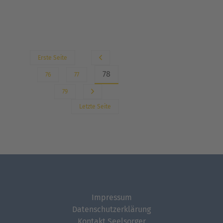
Erste Seite
78
76
77
79
Letzte Seite
Impressum
Datenschutzerklärung
Kontakt Seelsorger