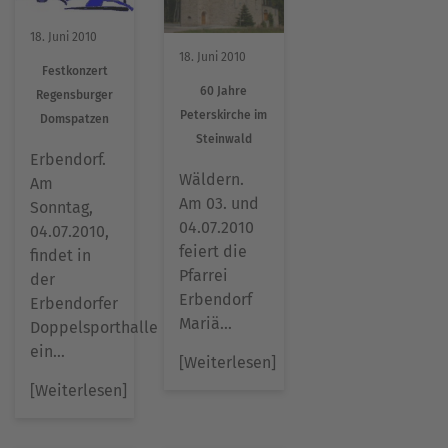
18. Juni 2010
18. Juni 2010
Festkonzert
60 Jahre
Regensburger
Peterskirche im
Domspatzen
Steinwald
Erbendorf.
Wäldern.
Am
Am 03. und
Sonntag,
04.07.2010
04.07.2010,
feiert die
findet in
Pfarrei
der
Erbendorf
Erbendorfer
Mariä…
Doppelsporthalle
ein…
[Weiterlesen]
[Weiterlesen]