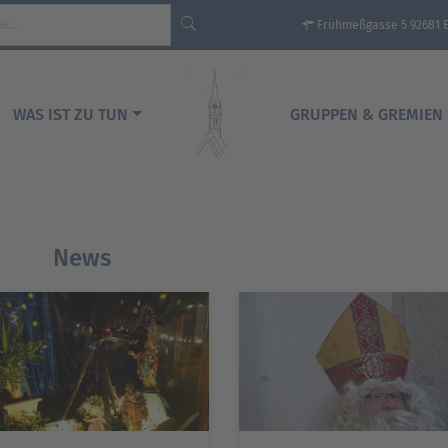
Frühmeßgasse 5 92681 
WAS IST ZU TUN
GRUPPEN & GREMIEN
News