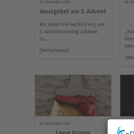
10. Dezember 2020
06. D
Hausgebet am 3. Advent
Wir laden Sie herzlich ein, am
3. Adventssonntag zuhause
„Aus
zu…
die
Adve
[Weiterlesen]
[Wei
06. Dezember 2020
06. D
Leere Krippe